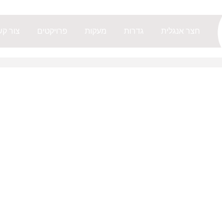
חצר אנגלית
גדרות
מעקות
פרויקטים
צור ק