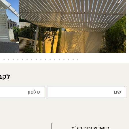
לקב
רויאל שערים בע"מ