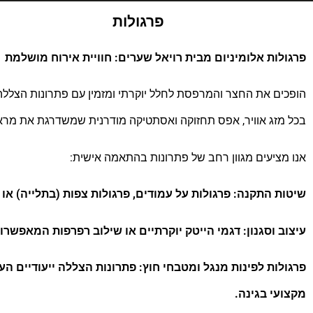
פרגולות
פרגולות אלומיניום מבית רויאל שערים: חוויית אירוח מושלמת
הופכים את החצר והמרפסת לחלל יוקרתי ומזמין עם פתרונות הצללה
בכל מזג אוויר, אפס תחזוקה ואסתטיקה מודרנית שמשדרגת את מרא
​אנו מציעים מגוון רחב של פתרונות בהתאמה אישית:
​שיטות התקנה: פרגולות על עמודים, פרגולות צפות (בתלייה) או
​עיצוב וסגנון: דגמי הייטק יוקרתיים או שילוב רפרפות המאפשר
​פרגולות לפינות מנגל ומטבחי חוץ: פתרונות הצללה ייעודיים הע
מקצועי בגינה.