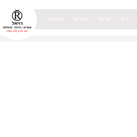
לתוכן
בית
אודות
שערים
פרגולות